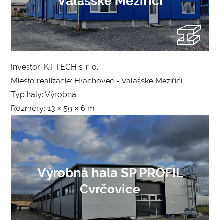
Valašské Meziříčí
Investor: KT TECH s. r. o.
Miesto realizácie: Hrachovec - Valašské Meziříčí
Typ haly: Výrobná
Rozmery: 13 × 59 × 6 m
Výrobná hala SP PROFIL
Cvrčovice