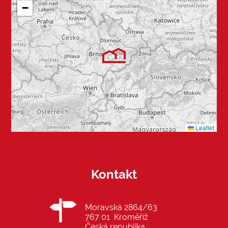
−
Leaflet
Kontakt
Moravská 2864/63
767 01 Kroměříž
Česká republika