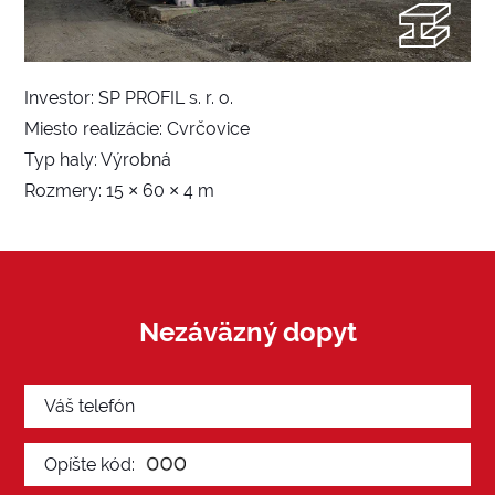
Investor: SP PROFIL s. r. o.
Miesto realizácie: Cvrčovice
Typ haly: Výrobná
Rozmery: 15 × 60 × 4 m
Nezáväzný dopyt