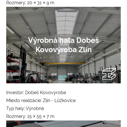
Rozmery: 20 × 31 × 9 m
Výrobná hala Dobeš
Kovovýroba Zlín
Investor: Dobeš Kovovýroba
Miesto realizácie: Zlín - Lůžkovice
Typ haly: Výrobná
Rozmery: 15 × 55 × 7 m