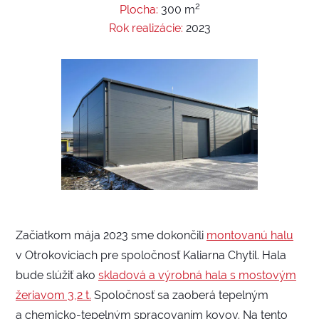
2
Plocha:
300 m
Rok realizácie:
2023
Začiatkom mája 2023 sme dokončili
montovanú halu
v Otrokoviciach pre spoločnosť Kaliarna Chytil. Hala
bude slúžiť ako
skladová a výrobná hala s mostovým
žeriavom 3,2 t.
Spoločnosť sa zaoberá tepelným
a chemicko-tepelným spracovaním kovov. Na tento