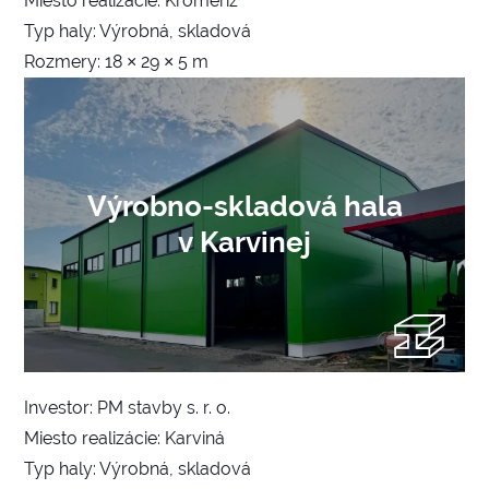
Miesto realizácie: Kroměříž
Typ haly: Výrobná, skladová
Rozmery: 18 × 29 × 5 m
Výrobno-skladová hala
v Karvinej
Investor: PM stavby s. r. o.
Miesto realizácie: Karviná
Typ haly: Výrobná, skladová