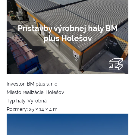
Prístavby výrobnej haly BM
plus Holešov
Investor: BM plus s. r. o.
Miesto realizácie: Holešov
Typ haly: Výrobná
Rozmery: 25 × 14 × 4 m