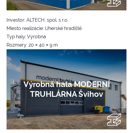
Investor: ALTECH, spol. s r.o.
Miesto realizácie: Uherské hradiště
Typ haly: Výrobná
Rozmery: 20 × 40 × 9 m
Výrobná hala MODERNÍ
TRUHLÁRNA Švihov