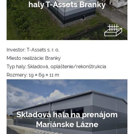
haly T-Assets Branky
Investor: T-Assets s. r. o.
Miesto realizácie: Branky
Typ haly: Skladová, opláštenie/rekonštrukcia
Rozmery: 19 × 69 × 11 m
Skladová hala na prenájom
Mariánske Lázne