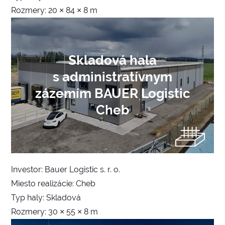
Rozmery: 20 × 84 × 8 m
Skladová hala
s administratívnym
zázemím BAUER Logistic
Cheb
Investor: Bauer Logistic s. r. o.
Miesto realizácie: Cheb
Typ haly: Skladová
Rozmery: 30 × 55 × 8 m