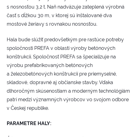
s nosnosťou 3,2 t. Naň nadväzuje zateplená výrobná
časť s dĺžkou 30 m, v ktorej sú inštalované dva
mostové žeriavy s rovnakou nosnosťou.
Hala bude slúžiť predovšetkým pre rastúce potreby
spoločnosti PREFA v oblasti výroby betónových
konštrukcií. Spoločnosť PREFA sa špecializuje na
výrobu prefabrikovaných betónových
a železobetónových konštrukcií pre priemyselné,
skladové, dopravné aj občianske stavby. Vďaka
dlhoročným skúsenostiam a moderným technológiám
patrí medzi významných výrobcov vo svojom odbore
v Českej republike.
PARAMETRE HALY: