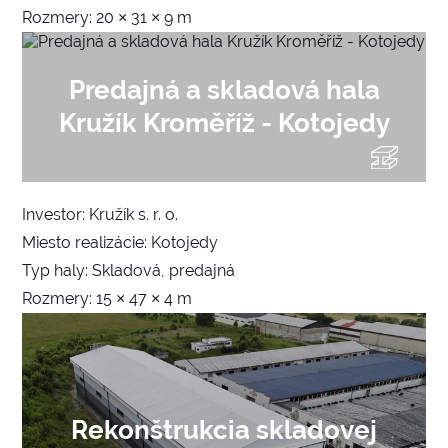
Rozmery: 20 × 31 × 9 m
Predajná a skladová hala
Kružík Kroměříž - Kotojedy
Investor: Kružík s. r. o.
Miesto realizácie: Kotojedy
Typ haly: Skladová, predajná
Rozmery: 15 × 47 × 4 m
Rekonštrukcia skladovej