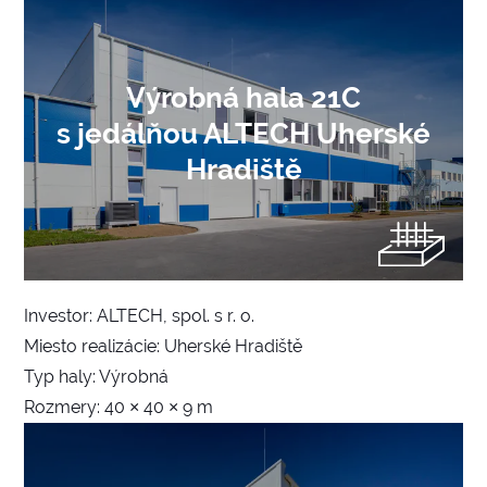
Výrobná hala 21C
s jedálňou ALTECH Uherské
Hradiště
Investor: ALTECH, spol. s r. o.
Miesto realizácie: Uherské Hradiště
Typ haly: Výrobná
Rozmery: 40 × 40 × 9 m