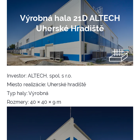
Výrobná hala 21D ALTECH
Uherské Hradiště
Investor: ALTECH, spol. s r.o.
Miesto realizácie: Uherské hradiště
Typ haly: Výrobná
Rozmery: 40 × 40 × 9 m