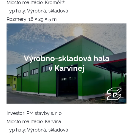
Miesto realizácie: Kroměříž
Typ haly: Výrobná, skladová
Rozmery: 18 × 29 × 5 m
Výrobno-skladová hala
v Karvinej
Investor: PM stavby s. r. o.
Miesto realizácie: Karviná
Typ haly: Výrobná, skladová