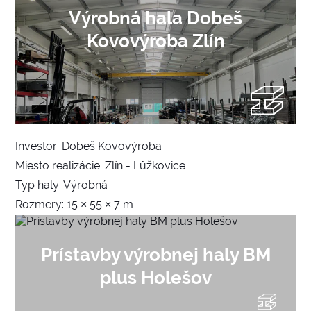
Výrobná hala Dobeš
Kovovýroba Zlín
Investor: Dobeš Kovovýroba
Miesto realizácie: Zlín - Lůžkovice
Typ haly: Výrobná
Rozmery: 15 × 55 × 7 m
Prístavby výrobnej haly BM
plus Holešov