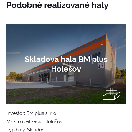
Podobné realizované haly
Skladová hala BM plus
Holešov
Investor: BM plus s. r. o.
Miesto realizácie: Holešov
Typ haly: Skladová