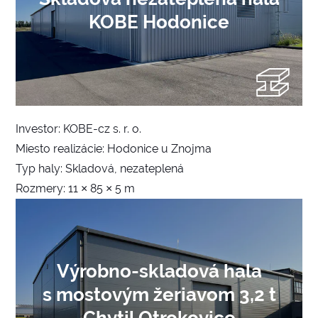
KOBE Hodonice
Investor: KOBE-cz s. r. o.
Miesto realizácie: Hodonice u Znojma
Typ haly: Skladová, nezateplená
Rozmery: 11 × 85 × 5 m
Výrobno-skladová hala
s mostovým žeriavom 3,2 t
Chytil Otrokovice