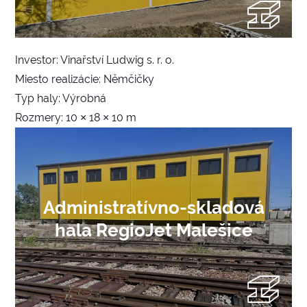
Investor: Vinařství Ludwig s. r. o.
Miesto realizácie: Němčičky
Typ haly: Výrobná
Rozmery: 10 × 18 × 10 m
Administratívno-skladová
hala RegioJet Malešice