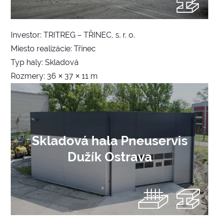
Investor: TRITREG – TŘINEC, s. r. o.
Miesto realizácie: Třinec
Typ haly: Skladová
Rozmery: 36 × 37 × 11 m
Skladová hala Pneuservis
Dužík Ostrava