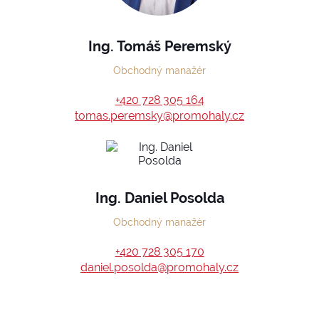
Ing. Tomáš Peremský
Obchodný manažér
+420 728 305 164
tomas.peremsky@promohaly.cz
Ing. Daniel Posolda
Obchodný manažér
+420 728 305 170
daniel.posolda@promohaly.cz