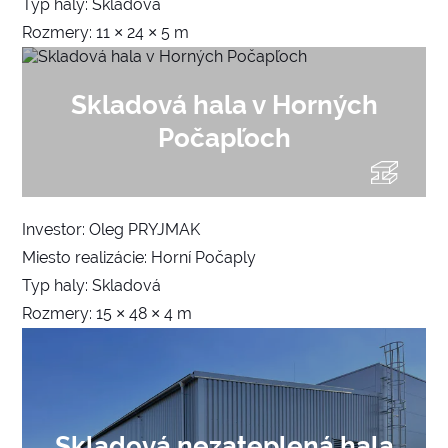
Typ haly: Skladová
Rozmery: 11 × 24 × 5 m
Skladová hala v Horných
Počapľoch
Investor: Oleg PRYJMAK
Miesto realizácie: Horní Počaply
Typ haly: Skladová
Rozmery: 15 × 48 × 4 m
Skladová nezateplená hala