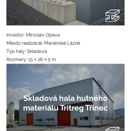
Investor: Miroslav Opava
Miesto realizácie: Mariánské Lázně
Typ haly: Skladová
Rozmery: 15 × 26 × 5 m
Skladová hala hutného
materiálu Tritreg Třinec