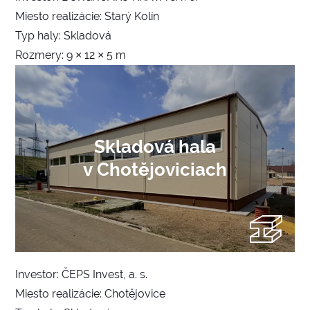
Miesto realizácie: Starý Kolín
Typ haly: Skladová
Rozmery: 9 × 12 × 5 m
Skladová hala
v Chotějoviciach
Investor: ČEPS Invest, a. s.
Miesto realizácie: Chotějovice