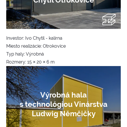
Investor: Ivo Chytil - kalírna
Miesto realizácie: Otrokovice
Typ haly: Výrobná
Rozmery: 15 × 20 × 6 m
Výrobná hala
s technológiou Vinárstva
Ludwig Němčičky