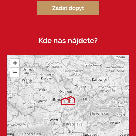
Zadať dopyt
Kde nás nájdete?
+
−