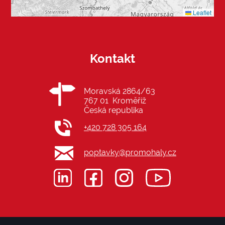
Leaflet
Kontakt
Moravská 2864/63
767 01 Kroměříž
Česká republika
+420 728 305 164
poptavky@promohaly.cz