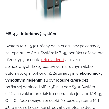
MB-45 - interiérový systém
Systém MB-45 je určený do interiéru bez požiadavky
na tepelnú izoláciu. Systém MB-45 ponúka riešenia pre
rôzne typy priečok,
okien a dverí
, a to ako
štandardných, tak aj posuvných (s ručným alebo
automatickým pohonom). Zaujímavým a
ekonomicky
výhodným riešením
sú dymotesné dvere bez
požiarnej odolnosti MB-45D (v triede S30). Systém
slúži ako základ pre ďalšie riešenia, ako je napr. MB-45
OFFICE (bez nosných priečok). Na báze systému MB-
45 je možné taktiež konštruovať dymotesné dvere