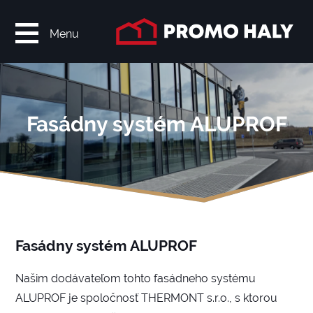
Menu
Fasádny systém ALUPROF
Fasádny systém ALUPROF
Našim dodávateľom tohto fasádneho systému
ALUPROF je spoločnosť THERMONT s.r.o., s ktorou