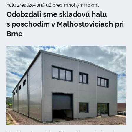
halu zrealizovanú už pred mnohými rokmi.
Odobzdali sme skladovú halu
s poschodím v Malhostoviciach pri
Brne