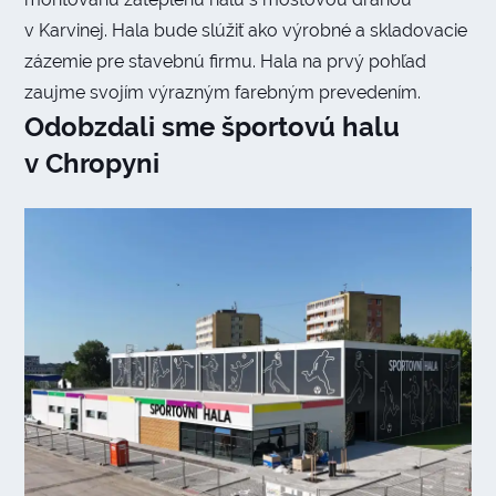
v Karvinej. Hala bude slúžiť ako výrobné a skladovacie
zázemie pre stavebnú firmu. Hala na prvý pohľad
zaujme svojím výrazným farebným prevedením.
Odobzdali sme športovú halu
v Chropyni