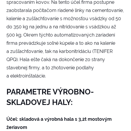
spracovaním kovov. Na tento účel firma postupne
zaobstarala počítačom riadené linky na cementovanie,
kalenie a zušľachťovanie s možnosťou vsádzky od 50
do 350 kg na jednu a na nitridovanie s vsádzkou až
500 kg. Okrem týchto automatizovaných zariadení
firma prevádzkuje soľné kúpele a to ako na kalenie
a zušľachťovanie, tak na karbonitridáciu (TENIFER
QPQ). Hala ešte čaká na dokončenie zo strany
stavebnej firmy, a to zhotovenie podlahy
a elektroinštalácie.
PARAMETRE VÝROBNO-
SKLADOVEJ HALY:
Účel: skladová a výrobná hala s 3,2t mostovým
žeriavom