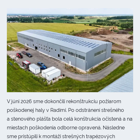
V júni 2026 sme dokončili rekonštrukciu požiarom
poškodenej haly v Radimi. Po odstránení strešného
a stenového plášťa bola celá konštrukcia očistená a na
miestach poškodenia odborne opravená. Následne
sme pristúpili k montáži strešných trapézových