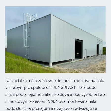
Na začiatku mája 2026 sme dokončili montovanú halu
v Hrabyni pre spoločnosť JUNGPLAST. Hala bude
slúžiť podľa nájomcu ako skladová alebo výrobná hala
s mostovým žeriavom 3,2t. Nová montovaná hala
bude slúžiť na prenájom a dizajnovo nadväzuje na