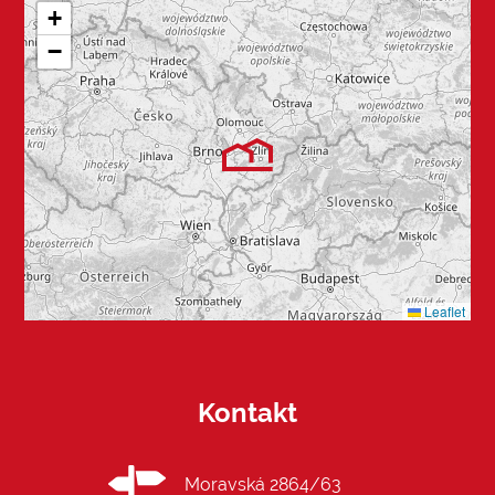
+
−
Leaflet
Kontakt
Moravská 2864/63