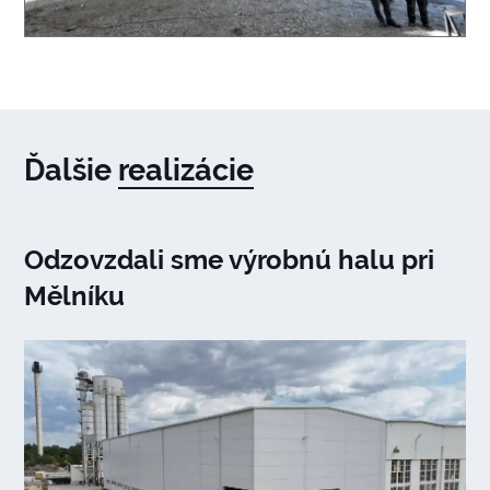
Ďalšie
realizácie
Odzovzdali sme výrobnú halu pri
Mělníku