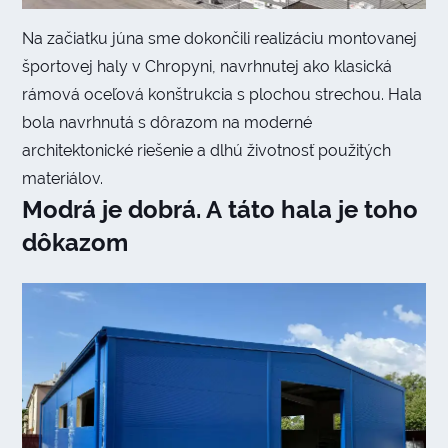
Na začiatku júna sme dokončili realizáciu montovanej
športovej haly v Chropyni, navrhnutej ako klasická
rámová oceľová konštrukcia s plochou strechou. Hala
bola navrhnutá s dôrazom na moderné
architektonické riešenie a dlhú životnosť použitých
materiálov.
Modrá je dobrá. A táto hala je toho
dôkazom