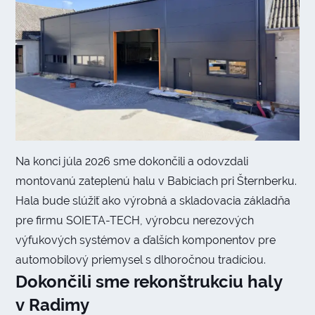
Na konci júla 2026 sme dokončili a odovzdali
montovanú zateplenú halu v Babiciach pri Šternberku.
Hala bude slúžiť ako výrobná a skladovacia základňa
pre firmu SOIETA-TECH, výrobcu nerezových
výfukových systémov a ďalších komponentov pre
automobilový priemysel s dlhoročnou tradíciou.
Dokončili sme rekonštrukciu haly
v Radimy