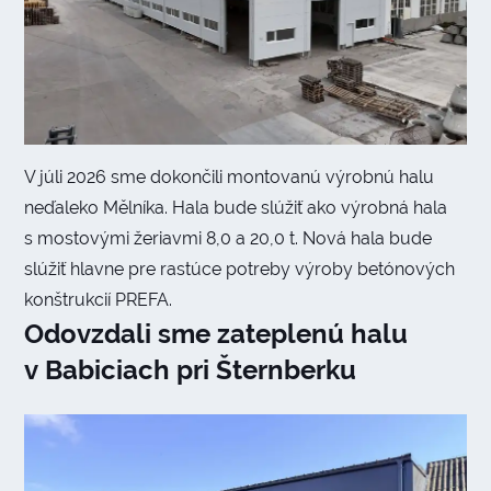
V júli 2026 sme dokončili montovanú výrobnú halu
neďaleko Mělníka. Hala bude slúžiť ako výrobná hala
s mostovými žeriavmi 8,0 a 20,0 t. Nová hala bude
slúžiť hlavne pre rastúce potreby výroby betónových
konštrukcií PREFA.
Odovzdali sme zateplenú halu
v Babiciach pri Šternberku