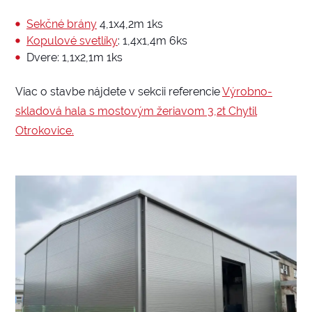
Sekčné brány
4,1x4,2m 1ks
Kopulové svetlíky
: 1,4x1,4m 6ks
Dvere: 1,1x2,1m 1ks
Viac o stavbe nájdete v sekcii referencie
Výrobno-
skladová hala s mostovým žeriavom 3,2t Chytil
Otrokovice.