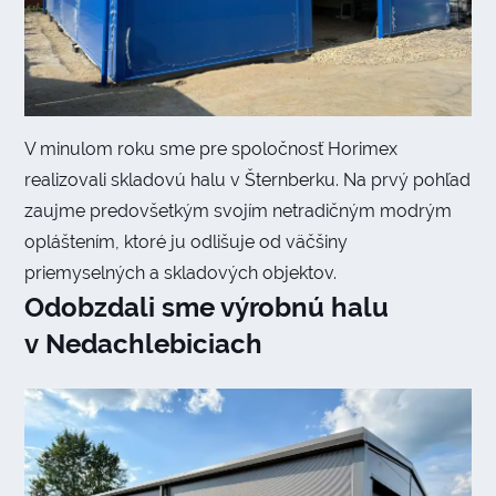
V minulom roku sme pre spoločnosť Horimex
realizovali skladovú halu v Šternberku. Na prvý pohľad
zaujme predovšetkým svojím netradičným modrým
opláštením, ktoré ju odlišuje od väčšiny
priemyselných a skladových objektov.
Odobzdali sme výrobnú halu
v Nedachlebiciach