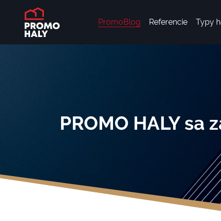
PromoBlog
Referencie
Typy h
PROMO HALY sa za