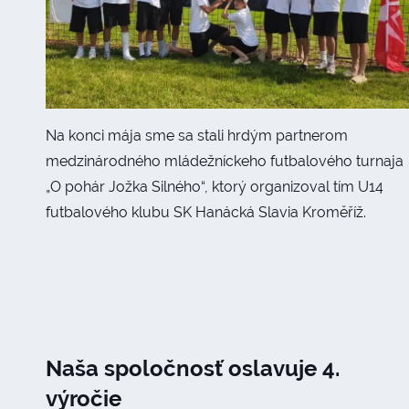
Na konci mája sme sa stali hrdým partnerom
medzinárodného mládežníckeho futbalového turnaja
„O pohár Jožka Silného“, ktorý organizoval tím U14
futbalového klubu SK Hanácká Slavia Kroměříž.
Naša spoločnosť oslavuje 4.
výročie