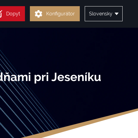
Dopyt
Konfigurátor
Slovensky
ňami pri Jeseníku