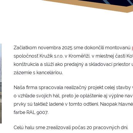
Začiatkom novembra 2025 sme dokončili montovanú
spoločnosť Kružík s.r.o. v Kroměříži, v miestnej časti 
konštrukcia a slúži ako predajný a skladovací priestor
zázemie s kanceláriou.
Naša firma spracovala realizačný projekt celej stavby
o vzhľade svojich hál, preto je opláštenie aj výplne nav
prvky sú taktiež ladené v tomto odtieni. Naopak hlavné
farbe RAL 9007.
Celú halu sme zrealizovali počas 20 pracovných dní.