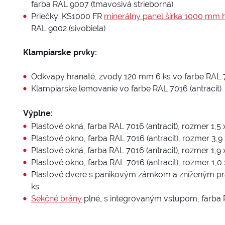
farba RAL 9007 (tmavosivá strieborná)
Priečky: KS1000 FR
minerálny panel šírka 1000 mm 
RAL 9002 (sivobiela)
Klampiarske prvky:
Odkvapy hranaté, zvody 120 mm 6 ks vo farbe RAL 70
Klampiarske lemovanie vo farbe RAL 7016 (antracit)
Výplne:
Plastové okná, farba RAL 7016 (antracit), rozmer 1,5 x
Plastové okno, farba RAL 7016 (antracit), rozmer 3,9 
Plastové okná, farba RAL 7016 (antracit), rozmer 1,9 x
Plastové okno, farba RAL 7016 (antracit), rozmer 1,0 x
Plastové dvere s panikovým zámkom a zníženým praho
ks
Sekčné brány
plné, s integrovaným vstupom, farba RA