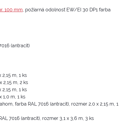
hr. 100 mm
, požiarná odolnosť EW/EI 30 DP1 farba
16 (antracit)
 2,15 m, 1 ks
x 2,15 m, 2 ks
 2,15 m, 1 ks
 1,0 m, 1 ks
m, farba RAL 7016 (antracit), rozmer 2,0 x 2,15 m, 1
L 7016 (antracit), rozmer 3,1 x 3,6 m, 3 ks