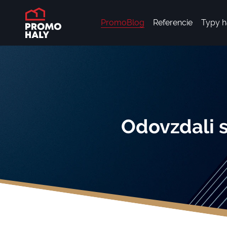
PromoBlog
Referencie
Typy h
Odovzdali s