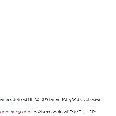
žiarná odolnosť RE 30 DP3 farba RAL 9006 (svetlosivá
00 mm hr. 150 mm
, požiarná odolnosť EW/EI 30 DP1