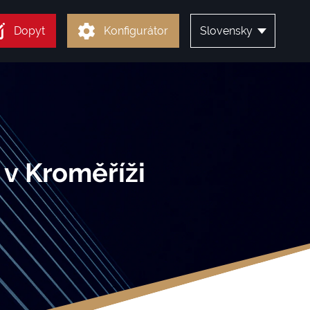
Dopyt
Konfigurátor
Slovensky
 v Kroměříži