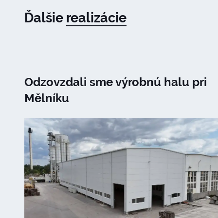
Ďalšie
realizácie
Odzovzdali sme výrobnú halu pri
Mělníku