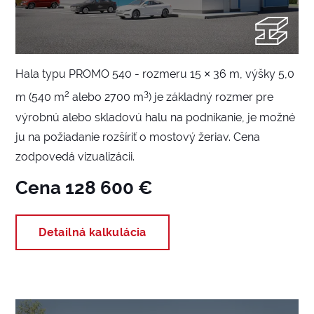
Hala typu PROMO 540 - rozmeru 15 × 36 m, výšky 5,0
2
3
m (540 m
alebo 2700 m
) je základný rozmer pre
výrobnú alebo skladovú halu na podnikanie, je možné
ju na požiadanie rozšíriť o mostový žeriav. Cena
zodpovedá vizualizácii.
Cena 128 600 €
Detailná kalkulácia