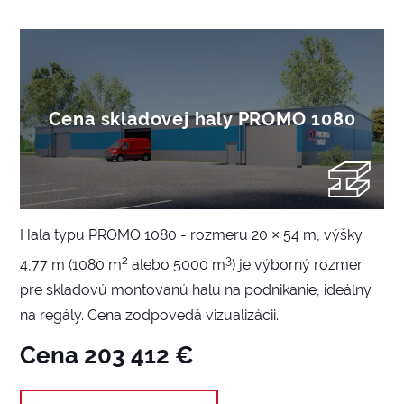
Cena skladovej haly PROMO 1080
Hala typu PROMO 1080 - rozmeru 20 × 54 m, výšky
2
3
4,77 m (1080 m
alebo 5000 m
) je výborný rozmer
pre skladovú montovanú halu na podnikanie, ideálny
na regály. Cena zodpovedá vizualizácii.
Cena 203 412 €