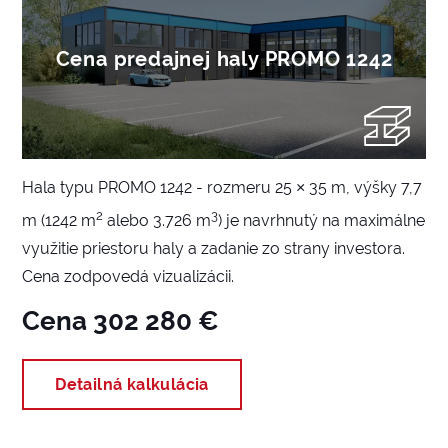
Cena predajnej haly PROMO 1242
Hala typu PROMO 1242 - rozmeru 25 × 35 m, výšky 7,7
2
3
m (1242 m
alebo 3.726 m
) je navrhnutý na maximálne
využitie priestoru haly a zadanie zo strany investora.
Cena zodpovedá vizualizácii.
Cena 302 280 €
Detailná kalkulácia