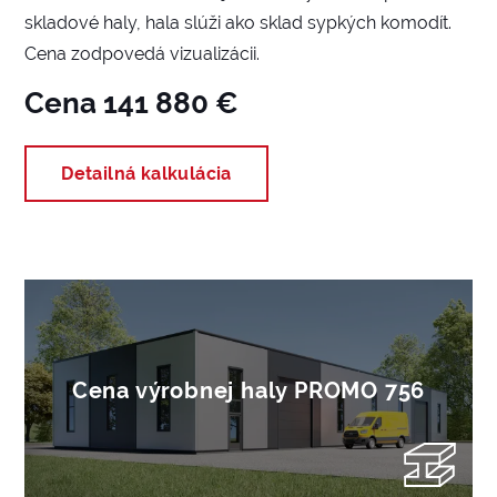
skladové haly, hala slúži ako sklad sypkých komodít.
Cena zodpovedá vizualizácii.
Cena 141 880 €
Detailná kalkulácia
Cena výrobnej haly PROMO 756