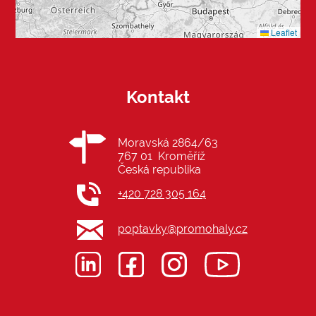
Leaflet
Kontakt
Moravská 2864/63
767 01 Kroměříž
Česká republika
+420 728 305 164
poptavky@promohaly.cz