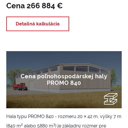
Cena 266 884 €
Detailná kalkulácia
Cena poľnohospodárskej haly
PROMO 840
Hala typu PROMO 840 - rozmeru 20 × 42 m, výšky 7 m
2
3
(840 m
alebo 5880 m
) je základný rozmer pre