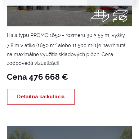
Hala typu PROMO 1650 - rozmeru 30 × 55 m, výšky
2
3
7,8 m v atike (1650 m
alebo 11.500 m
) je navrhnutá
na maximálne využitie skladových plôch. Cena
zodpovedá vizualizácii.
Cena 476 668 €
Detailná kalkulácia